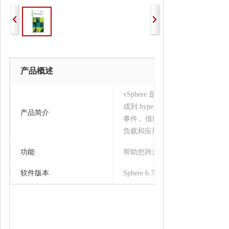
产品概述
vSphere 是业界领先的服务器
成到 hypervisor 中，基
产品简介
事件。借助 vSphere，您可
负载和应用场景。
功能
帮助您跨云平台在通用操作环境
软件版本
Sphere 6.7