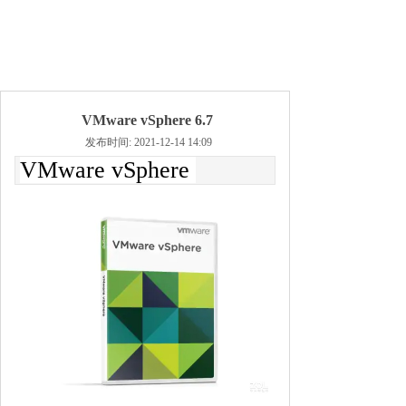
VMware vSphere 6.7
发布时间: 2021-12-14 14:09
VMware vSphere